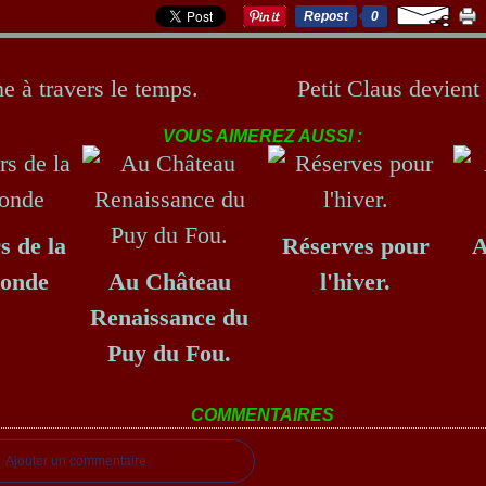
Repost
0
e à travers le temps.
Petit Claus devient
VOUS AIMEREZ AUSSI :
s de la
Réserves pour
A
Ronde
Au Château
l'hiver.
Renaissance du
Puy du Fou.
COMMENTAIRES
Ajouter un commentaire