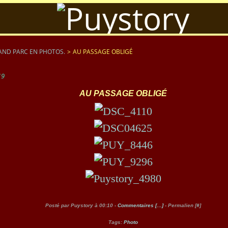
AND PARC EN PHOTOS.
>
AU PASSAGE OBLIGÉ
19
AU PASSAGE OBLIGÉ
Posté par Puystory à 00:10 -
Commentaires [
…
]
- Permalien [
#
]
Tags:
Photo