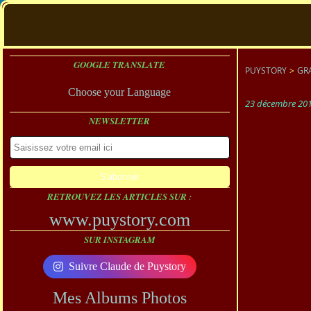
GOOGLE TRANSLATE
PUYSTORY
>
GR
Choose your Language
23 décembre 20
NEWSLETTER
RETROUVEZ LES ARTICLES SUR :
www.puystory.com
SUR INSTAGRAM
Suivre Claude de Puystory
Mes Albums Photos