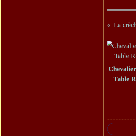
La crèch
Chevalier
Table 