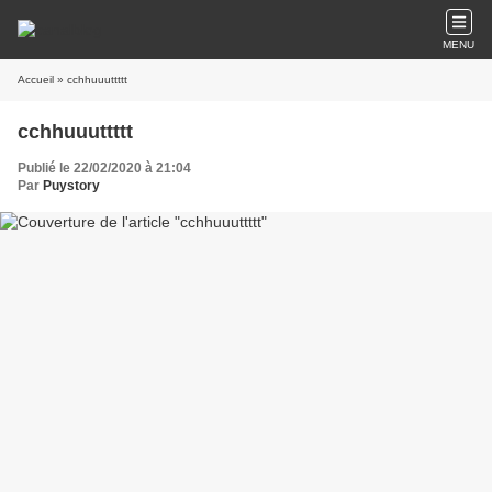
MENU
Accueil
» cchhuuuttttt
cchhuuuttttt
Publié le 22/02/2020 à 21:04
Par
Puystory