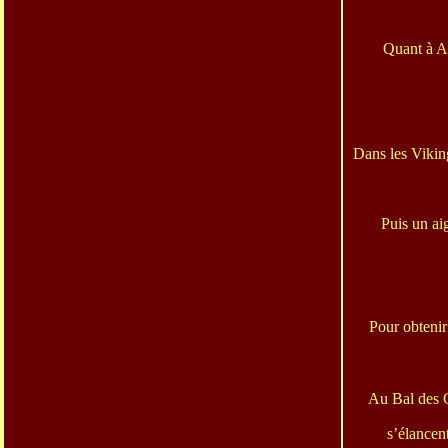
Quant à Al
Dans les Viking
Puis un aig
Pour obtenir 
Au Bal des 
s’élancen