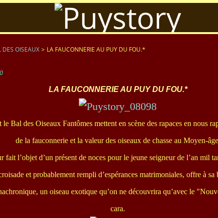
 DES OISEAUX
>
LA FAUCONNERIE AU PUY DU FOU.*
0
LA FAUCONNERIE AU PUY DU FOU.*
t le Bal des Oiseaux Fantômes mettent en scène des rapaces en nous ra
de la fauconnerie et la valeur des oiseaux de chasse au Moyen-âge
r fait l’objet d’un présent de noces pour le jeune seigneur de l’an mil t
croisade et probablement rempli d’espérances matrimoniales, offre à sa 
achronique, un oiseau exotique qu’on ne découvrira qu’avec le "Nouv
cara.