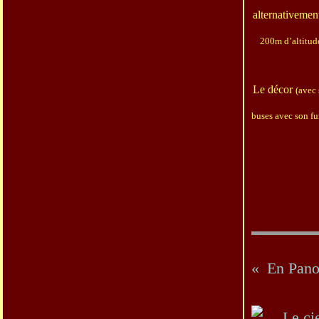
alternativemen
200m d’altitud
Le décor
(avec 
buses avec son fu
En Pano