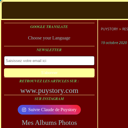
GOOGLE TRANSLATE
PUYSTORY
>
RE
Choose your Language
19 octobre 2020
NEWSLETTER
RETROUVEZ LES ARTICLES SUR :
www.puystory.com
SUR INSTAGRAM
Suivre Claude de Puystory
Mes Albums Photos