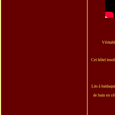
Véritabl
Cet hôtel insol
Lits à baldaqu
de bain en cé