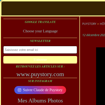
GOOGLE TRANSLATE
PUYSTORY
>
HÔT
Choose your Language
12 décembre 20
NEWSLETTER
RETROUVEZ LES ARTICLES SUR :
www.puystory.com
SUR INSTAGRAM
Suivre Claude de Puystory
Mes Albums Photos