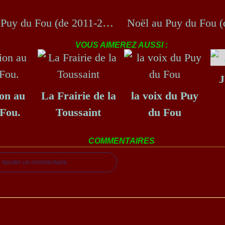
Noël au Puy du Fou (de 2011-2017 - Série 21/40).
VOUS AIMEREZ AUSSI :
J
on au
La Frairie de la
la voix du Puy
Fou.
Toussaint
du Fou
COMMENTAIRES
Ajouter un commentaire