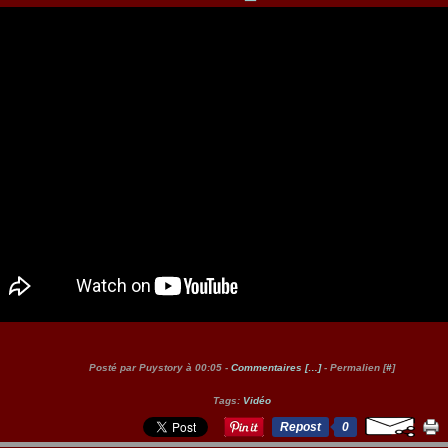
Posté par Puystory à 00:05 -
Commentaires [
…
]
- Permalien [
#
]
Tags:
Vidéo
Repost
0