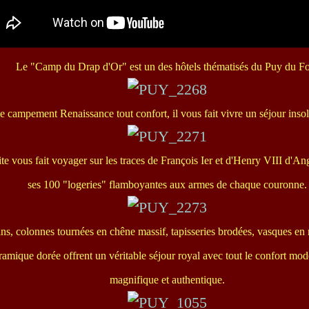
Le "Camp du Drap d'Or" est un des hôtels thématisés du Puy du F
e campement Renaissance tout confort, il vous fait vivre un séjour insolit
ite vous fait voyager sur les traces de François Ier et d'Henry VIII d'An
ses 100 "logeries" flamboyantes aux armes de chaque couronne.
ins, colonnes tournées en chêne massif, tapisseries brodées, vasques en m
ramique dorée offrent un véritable séjour royal avec tout le confort mo
magnifique et authentique.