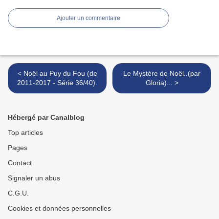
Ajouter un commentaire
< Noël au Puy du Fou (de
Le Mystère de Noël..(par
2011-2017 - Série 36/40).
Gloria)... >
Hébergé par Canalblog
Top articles
Pages
Contact
Signaler un abus
C.G.U.
Cookies et données personnelles