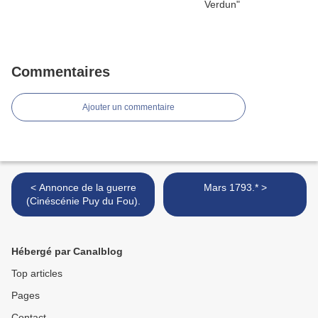
Commentaires
Ajouter un commentaire
< Annonce de la guerre
Mars 1793.* >
(Cinéscénie Puy du Fou).
Hébergé par Canalblog
Top articles
Pages
Contact