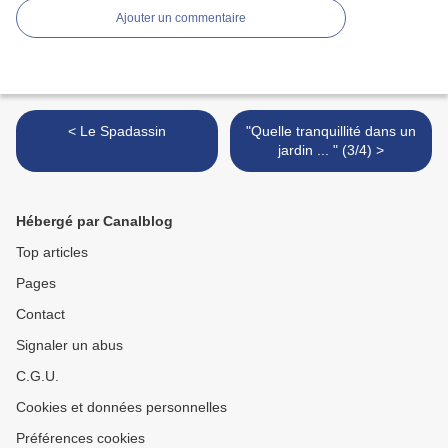
Ajouter un commentaire
< Le Spadassin
"Quelle tranquillité dans un
jardin ... " (3/4) >
Hébergé par Canalblog
Top articles
Pages
Contact
Signaler un abus
C.G.U.
Cookies et données personnelles
Préférences cookies