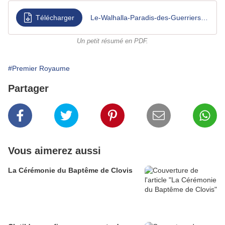
Télécharger
Le-Walhalla-Paradis-des-Guerriers-Nordiques
Un petit résumé en PDF.
#Premier Royaume
Partager
Vous aimerez aussi
La Cérémonie du Baptême de Clovis