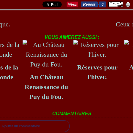
Repost
0
que.
Ceux d
VOUS AIMEREZ AUSSI :
s de la
Réserves pour
A
Ronde
Au Château
l'hiver.
Renaissance du
Puy du Fou.
COMMENTAIRES
Ajouter un commentaire