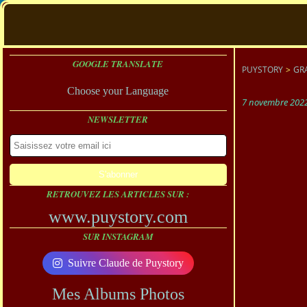
GOOGLE TRANSLATE
PUYSTORY
>
GR
Choose your Language
7 novembre 202
NEWSLETTER
RETROUVEZ LES ARTICLES SUR :
www.puystory.com
SUR INSTAGRAM
Suivre Claude de Puystory
Mes Albums Photos