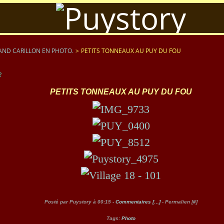
AND CARILLON EN PHOTO.
>
PETITS TONNEAUX AU PUY DU FOU
2
PETITS TONNEAUX AU PUY DU FOU
Posté par Puystory à 00:15 -
Commentaires [
…
]
- Permalien [
#
]
Tags:
Photo