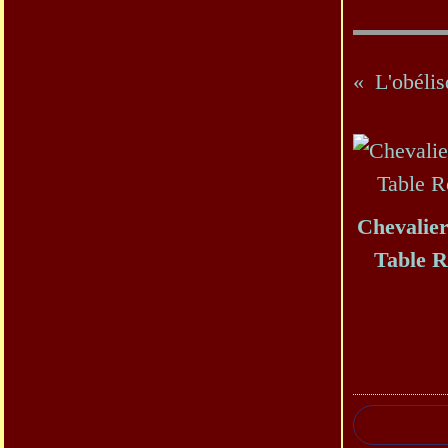
L'obélis
Chevalier
Table 