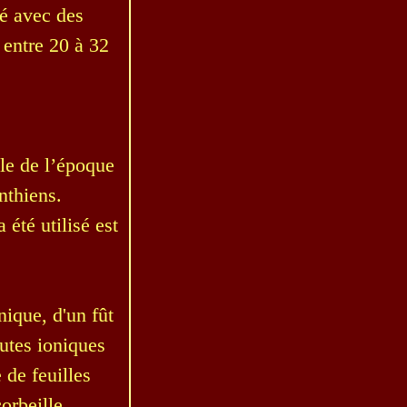
é avec des
 entre 20 à 32
cle de l’époque
nthiens.
été utilisé est
ique, d'un fût
lutes ioniques
 de feuilles
orbeille.