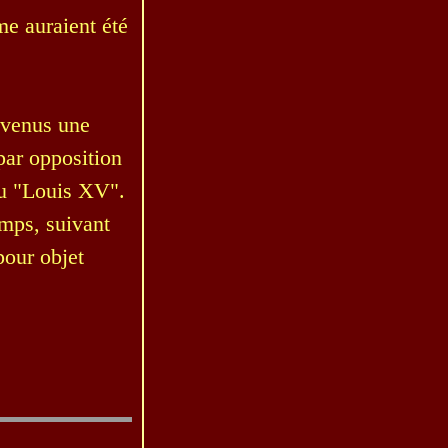
me auraient été
devenus une
par opposition
ou "Louis XV".
emps, suivant
pour objet