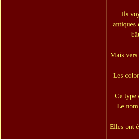
Ils vo
antiques 
bâ
Mais vers 
Les colon
Ce type 
Le nom 
Elles ont