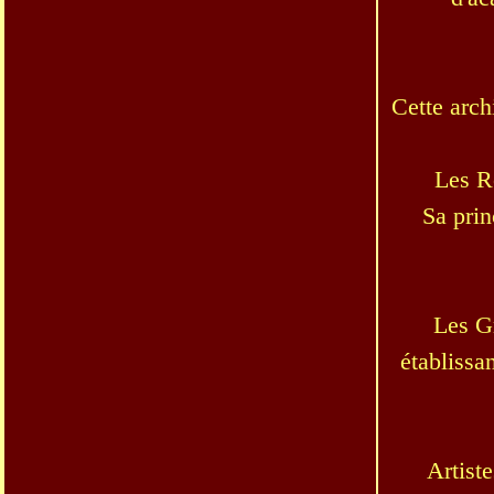
Cette arch
Les R
Sa prin
Les Gr
établissa
Artiste