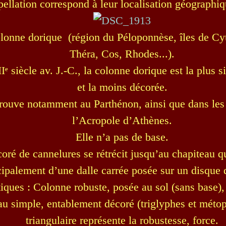
ellation correspond à leur localisation géographiq
olonne dorique (région du Péloponnèse, îles de Cyt
Théra, Cos, Rhodes...).
ᵉ siècle av. J.-C., la colonne dorique est la plus s
et la moins décorée.
trouve notamment au Parthénon, ainsi que dans les
l’Acropole d’Athènes.
Elle n’a pas de base.
coré de cannelures se rétrécit jusqu’au chapiteau 
cipalement d’une dalle carrée posée sur un disque d
tiques : Colonne robuste, posée au sol (sans base),
au simple, entablement décoré (triglyphes et méto
triangulaire représente la robustesse, force.