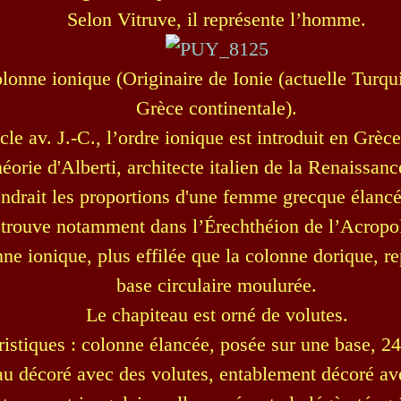
Selon Vitruve, il représente l’homme.
lonne ionique (Originaire de Ionie (actuelle Turqui
Grèce continentale).
cle av. J.-C., l’ordre ionique est introduit en Grèc
héorie d'Alberti, architecte italien de la Renaissan
endrait les proportions d'une femme grecque élancé
etrouve notamment dans l’Érechthéion de l’Acropo
ne ionique, plus effilée que la colonne dorique, r
base circulaire moulurée.
Le chapiteau est orné de volutes.
ristiques : colonne élancée, posée sur une base, 24
au décoré avec des volutes, entablement décoré ave