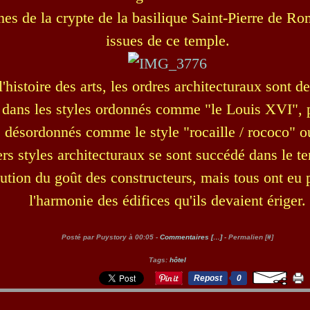
es de la crypte de la basilique Saint-Pierre de Ro
issues de ce temple.
'histoire des arts, les ordres architecturaux sont 
 dans les styles ordonnés comme "le Louis XVI", 
s désordonnés comme le style "rocaille / rococo" 
rs styles architecturaux se sont succédé dans le t
lution du goût des constructeurs, mais tous ont eu 
l'harmonie des édifices qu'ils devaient ériger.
Posté par Puystory à 00:05 -
Commentaires [
…
]
- Permalien [
#
]
Tags:
hôtel
Repost
0