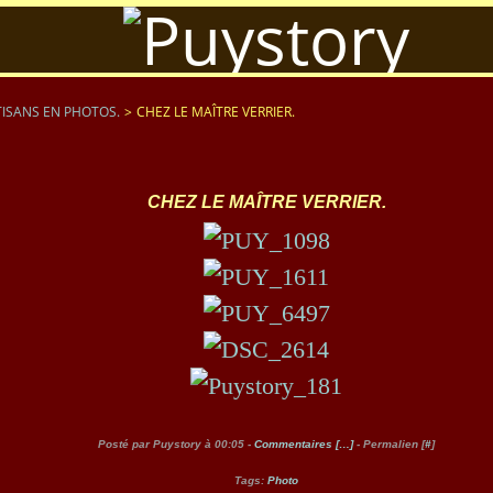
ISANS EN PHOTOS.
>
CHEZ LE MAÎTRE VERRIER.
CHEZ LE MAÎTRE VERRIER.
Posté par Puystory à 00:05 -
Commentaires [
…
]
- Permalien [
#
]
Tags:
Photo