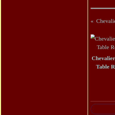
Chevalie
Chevalier
Table 