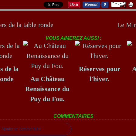
Repost
0
rs de la table ronde
Le Mim
VOUS AIMEREZ AUSSI :
s de la
Réserves pour
A
Ronde
Au Château
l'hiver.
Renaissance du
Puy du Fou.
COMMENTAIRES
Ajouter un commentaire