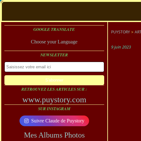
GOOGLE TRANSLATE
PUYSTORY
>
ART
Choose your Language
9 juin 2023
NEWSLETTER
RETROUVEZ LES ARTICLES SUR :
www.puystory.com
SUR INSTAGRAM
Suivre Claude de Puystory
Mes Albums Photos