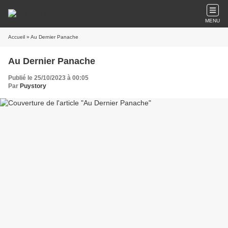
MENU
Accueil
» Au Dernier Panache
Au Dernier Panache
Publié le 25/10/2023 à 00:05
Par
Puystory