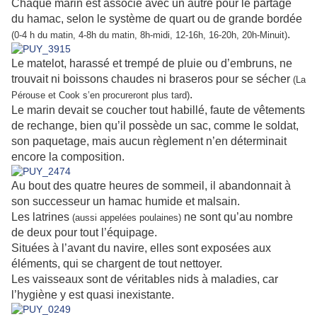
Chaque marin est associé avec un autre pour le partage
du hamac, selon le système de quart ou de grande bordée
.
(0-4 h du matin, 4-8h du matin, 8h-midi, 12-16h, 16-20h, 20h-Minuit)
Le matelot, harassé et trempé de pluie ou d’embruns, ne
trouvait ni boissons chaudes ni braseros pour se sécher
(La
.
Pérouse et Cook s’en procureront plus tard)
Le marin devait se coucher tout habillé, faute de vêtements
de rechange, bien qu’il possède un sac, comme le soldat,
son paquetage, mais aucun règlement n’en déterminait
encore la composition.
Au bout des quatre heures de sommeil, il abandonnait à
son successeur un hamac humide et malsain.
Les latrines
ne sont qu’au nombre
(aussi appelées poulaines)
de deux pour tout l’équipage.
Situées à l’avant du navire, elles sont exposées aux
éléments, qui se chargent de tout nettoyer.
Les vaisseaux sont de véritables nids à maladies, car
l’hygiène y est quasi inexistante.