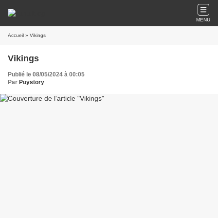
MENU
Accueil
» Vikings
Vikings
Publié le 08/05/2024 à 00:05
Par
Puystory