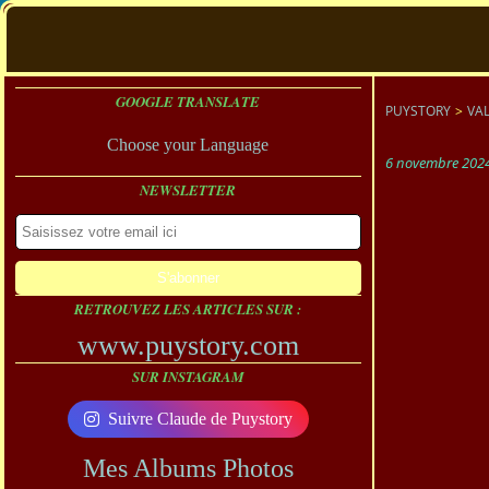
GOOGLE TRANSLATE
PUYSTORY
>
VAL
Choose your Language
6 novembre 202
NEWSLETTER
RETROUVEZ LES ARTICLES SUR :
www.puystory.com
SUR INSTAGRAM
Suivre Claude de Puystory
Mes Albums Photos