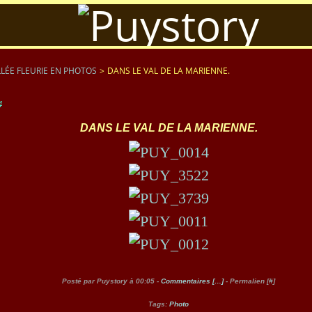
LÉE FLEURIE EN PHOTOS
>
DANS LE VAL DE LA MARIENNE.
4
DANS LE VAL DE LA MARIENNE.
Posté par Puystory à 00:05 -
Commentaires [
…
]
- Permalien [
#
]
Tags:
Photo