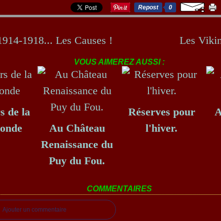
Repost
0
1914-1918... Les Causes !
Les Vikin
VOUS AIMEREZ AUSSI :
s de la
Réserves pour
A
Ronde
Au Château
l'hiver.
Renaissance du
Puy du Fou.
COMMENTAIRES
Ajouter un commentaire