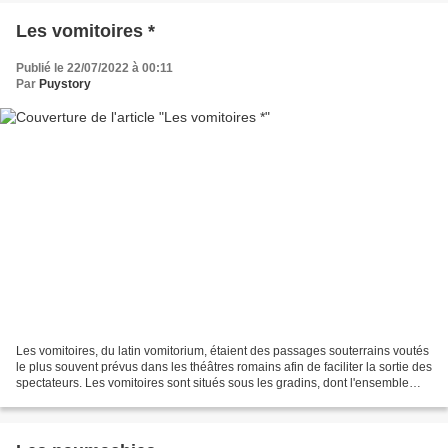
Les vomitoires *
Publié le 22/07/2022 à 00:11
Par
Puystory
Les vomitoires, du latin vomitorium, étaient des passages souterrains voutés
le plus souvent prévus dans les théâtres romains afin de faciliter la sortie des
spectateurs. Les vomitoires sont situés sous les gradins, dont l'ensemble
forme la cavea, et...