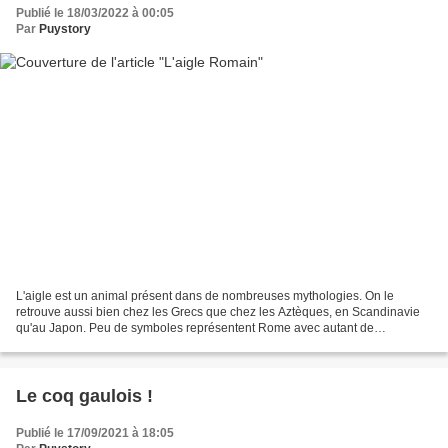
Publié le 18/03/2022 à 00:05
Par
Puystory
L'aigle est un animal présent dans de nombreuses mythologies. On le
retrouve aussi bien chez les Grecs que chez les Aztèques, en Scandinavie
qu'au Japon. Peu de symboles représentent Rome avec autant de
puissance que l'aigle. L’aigle fut utilisé pour...
Le coq gaulois !
Publié le 17/09/2021 à 18:05