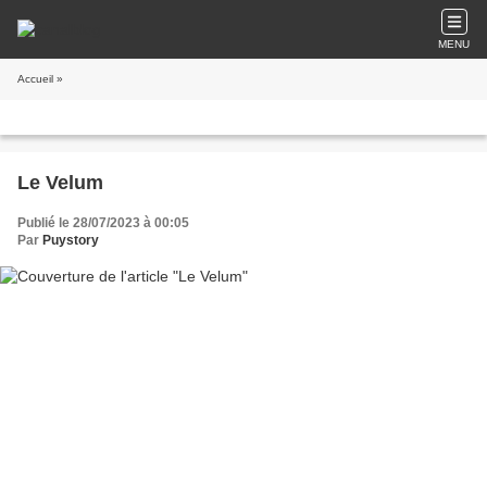
MENU
Accueil
»
Le Velum
Publié le 28/07/2023 à 00:05
Par
Puystory