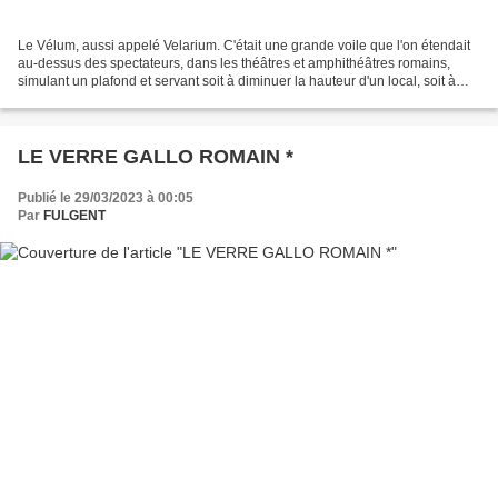
Le Vélum, aussi appelé Velarium. C'était une grande voile que l'on étendait
au-dessus des spectateurs, dans les théâtres et amphithéâtres romains,
simulant un plafond et servant soit à diminuer la hauteur d'un local, soit à
protéger un lieu du soleil....
LE VERRE GALLO ROMAIN *
Publié le 29/03/2023 à 00:05
Par
FULGENT