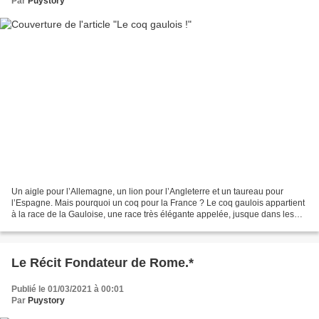
Par
Puystory
Un aigle pour l’Allemagne, un lion pour l’Angleterre et un taureau pour
l’Espagne. Mais pourquoi un coq pour la France ? Le coq gaulois appartient
à la race de la Gauloise, une race très élégante appelée, jusque dans les
années 2000, Gauloise dorée. Avec...
Le Récit Fondateur de Rome.*
Publié le 01/03/2021 à 00:01
Par
Puystory