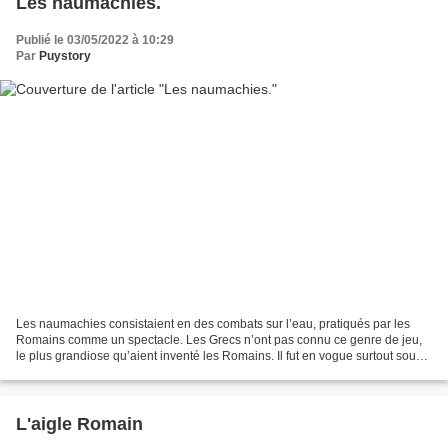
Les naumachies.
Publié le 03/05/2022 à 10:29
Par
Puystory
Les naumachies consistaient en des combats sur l’eau, pratiqués par les
Romains comme un spectacle. Les Grecs n’ont pas connu ce genre de jeu,
le plus grandiose qu’aient inventé les Romains. Il fut en vogue surtout sous
L’Empire. La première naumachie...
L'aigle Romain