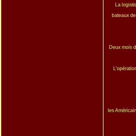
La logist
bateaux de
Deux mois de
L’opération
les Américai