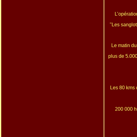
L’opératio
"Les sanglot
Le matin du
plus de 5.000
Les 80 kms 
200 000