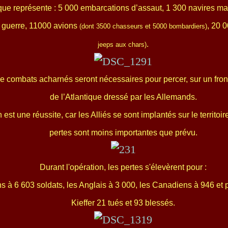
ique représente : 5 000 embarcations d’assaut, 1 300 navires m
 guerre, 11000 avions
, 20 
(dont 3500 chasseurs et 5000 bombardiers)
.
jeeps aux chars)
 combats acharnés seront nécessaires pour percer, sur un fron
de l’Atlantique dressé par les Allemands.
 est une réussite, car les Alliés se sont implantés sur le territoi
pertes sont moins importantes que prévu.
Durant l'opération, les pertes s'élevèrent pour :
ns à 6 603 soldats, les Anglais à 3 000, les Canadiens à 946 e
Kieffer 21 tués et 93 blessés.