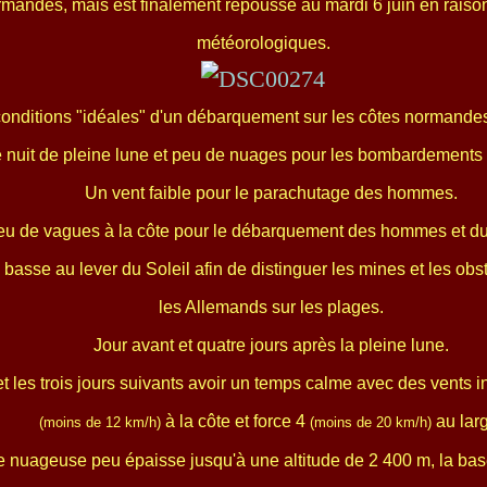
mandes, mais est finalement repoussé au mardi 6 juin en raiso
météorologiques.
onditions "idéales" d'un débarquement sur les côtes normandes
 nuit de pleine lune et peu de nuages pour les bombardements 
Un vent faible pour le parachutage des hommes.
u de vagues à la côte pour le débarquement des hommes et du 
asse au lever du Soleil afin de distinguer les mines et les ob
les Allemands sur les plages.
Jour avant et quatre jours après la pleine lune.
et les trois jours suivants avoir un temps calme avec des vents in
à la côte et force 4
au lar
(moins de 12 km/h)
(moins de 20 km/h)
 nuageuse peu épaisse jusqu'à une altitude de 2 400 m, la ba