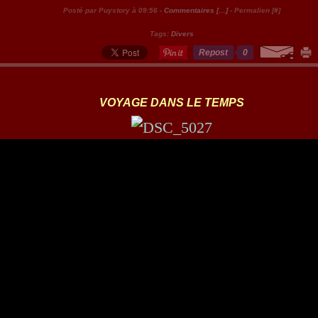
Posté par Puystory à 09:56 -
Commentaires [
…
]
- Permalien [
#
]
Tags:
Divers
Repost
0
VOYAGE DANS LE TEMPS