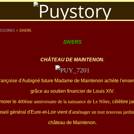
EGORIES
>
DIVERS
DIVERS
CHÂTEAU DE MAINTENON.
rançoise d'Aubigné future Madame de Maintenon achète l'ens
grâce au soutien financier de Louis XIV.
orer le
400ème anniversaire de la naissance de Le Nôtre
, célèbre ja
seil général d'Eure-et-Loir vient d'
aménager un tout nouveau jardin 
château de Mainteno
n.