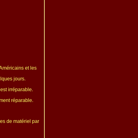
Américains et les
lques jours.
est irréparable.
ment réparable.
es de matériel par