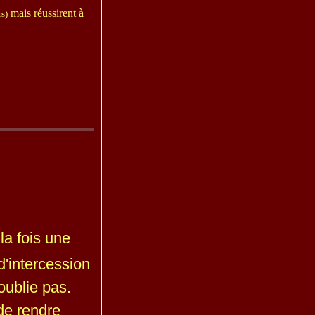
mais réussirent à
rs)
 la fois une
'intercession
oublie pas.
de rendre