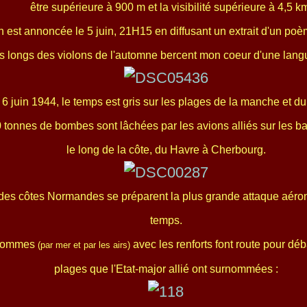
être supérieure à 900 m et la visibilité supérieure à 4,5 k
n est annoncée le 5 juin, 21H15 en diffusant un extrait d'un poè
s longs des violons de l'automne bercent mon coeur d'une lang
 6 juin 1944, le temps est gris sur les plages de la manche et 
 tonnes de bombes sont lâchées par les avions alliés sur les b
le long de la côte, du Havre à Cherbourg.
des côtes Normandes se préparent la plus grande attaque aéron
temps.
 hommes
avec les renforts font route pour déb
(par mer et par les airs)
plages que l'Etat-major allié ont surnommées :