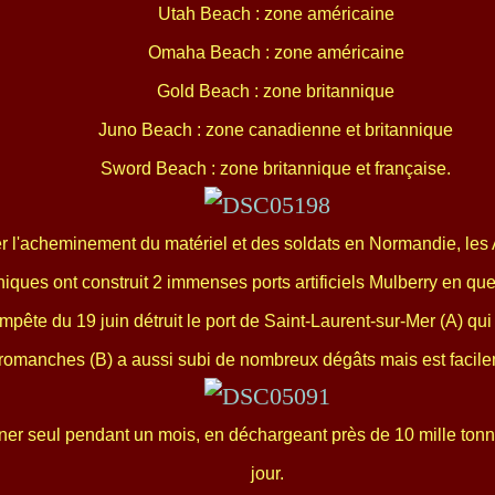
Utah Beach : zone américaine
Omaha Beach : zone américaine
Gold Beach : zone britannique
Juno Beach : zone canadienne et britannique
Sword Beach : zone britannique et française.
ter l'acheminement du matériel et des soldats en Normandie, les 
niques ont construit 2 immenses ports artificiels Mulberry en que
empête du 19 juin détruit le port de Saint-Laurent-sur-Mer (A) qui 
rromanches (B) a aussi subi de nombreux dégâts mais est facile
onner seul pendant un mois, en déchargeant près de 10 mille tonn
jour.