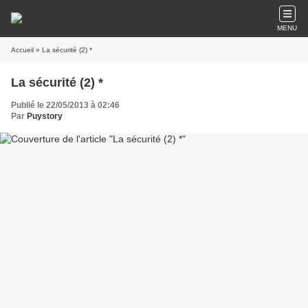
MENU
Accueil
» La sécurité (2) *
La sécurité (2) *
Publié le 22/05/2013 à 02:46
Par
Puystory