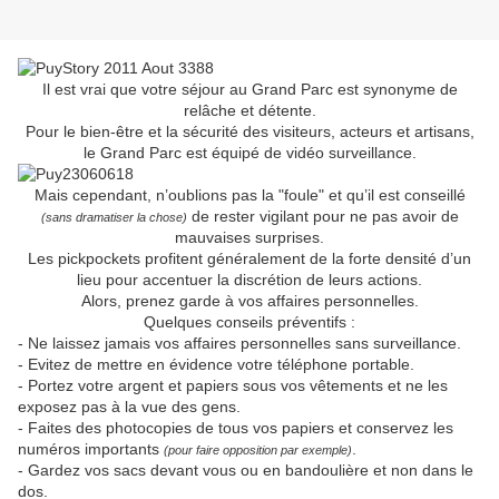
Il est vrai que votre séjour au Grand Parc est synonyme de
relâche et détente.
Pour le bien-être et la sécurité des visiteurs, acteurs et artisans,
le Grand Parc est équipé de vidéo surveillance.
Mais cependant, n’oublions pas la "foule" et qu’il est conseillé
de rester vigilant pour ne pas avoir de
(sans dramatiser la chose)
mauvaises surprises.
Les pickpockets profitent généralement de la forte densité d’un
lieu pour accentuer la discrétion de leurs actions.
Alors, prenez garde à vos affaires personnelles.
Quelques conseils préventifs :
- Ne laissez jamais vos affaires personnelles sans surveillance.
- Evitez de mettre en évidence votre téléphone portable.
- Portez votre argent et papiers sous vos vêtements et ne les
exposez pas à la vue des gens.
- Faites des photocopies de tous vos papiers et conservez les
numéros importants
.
(pour faire opposition par exemple)
- Gardez vos sacs devant vous ou en bandoulière et non dans le
dos.