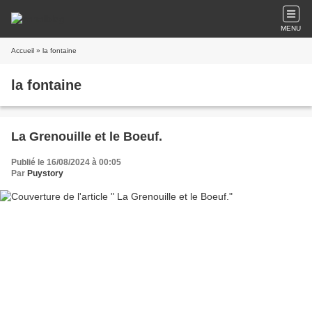
MENU
Accueil
» la fontaine
la fontaine
La Grenouille et le Boeuf.
Publié le 16/08/2024 à 00:05
Par
Puystory