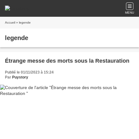
MENU
Accueil
» legende
legende
Étrange messe des morts sous la Restauration
Publié le 01/11/2023 à 15:24
Par
Puystory