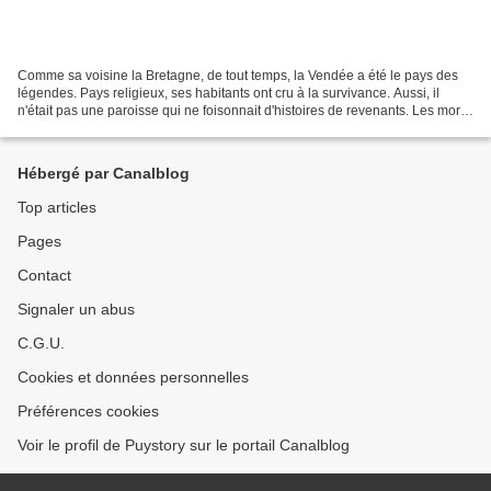
Comme sa voisine la Bretagne, de tout temps, la Vendée a été le pays des
légendes. Pays religieux, ses habitants ont cru à la survivance. Aussi, il
n'était pas une paroisse qui ne foisonnait d'histoires de revenants. Les morts
restaient en communion étroite...
Hébergé par Canalblog
Top articles
Pages
Contact
Signaler un abus
C.G.U.
Cookies et données personnelles
Préférences cookies
Voir le profil de Puystory sur le portail Canalblog