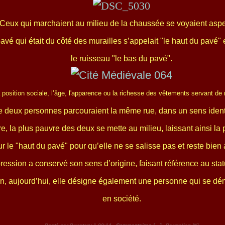
Ceux qui marchaient au milieu de la chaussée se voyaient asp
avé qui était du côté des murailles s’appelait "le haut du pavé" e
le ruisseau "le bas du pavé".
a position sociale, l’âge, l'apparence ou la richesse des vêtements servant de 
e deux personnes parcouraient la même rue, dans un sens iden
re, la plus pauvre des deux se mette au milieu, laissant ainsi la
ur le "haut du pavé" pour qu’elle ne se salisse pas et reste bien 
ression a conservé son sens d’origine, faisant référence au statu
n, aujourd’hui, elle désigne également une personne qui se d
en société.