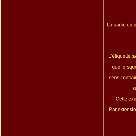
La partie du p
L’étiquette
(l
que lorsqu
sens contrai
s
Cette exp
Par extensio