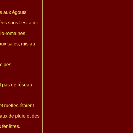
es aux égouts.
s sous l'escalier.
llo-romaines
aux sales, mis au
cipes.
t pas de réseau
et ruelles étaient
aux de pluie et des
s fenêtres.