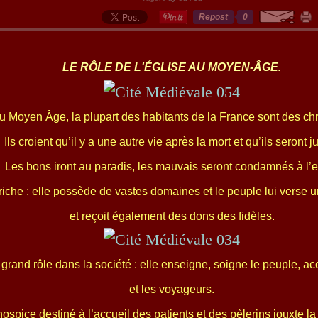
Repost
0
LE RÔLE DE L'ÉGLISE AU MOYEN-ÂGE.
u Moyen Âge, la plupart des habitants de la France sont des chr
Ils croient qu’il y a une autre vie après la mort et qu’ils seront j
Les bons iront au paradis, les mauvais seront condamnés à l’e
 riche : elle possède de vastes domaines et le peuple lui verse u
et
reçoit également des dons des fidèles.
 grand rôle dans la société : elle enseigne, soigne le peuple, ac
et les voyageurs.
ospice destiné à l’accueil des patients et des pèlerins jouxte la