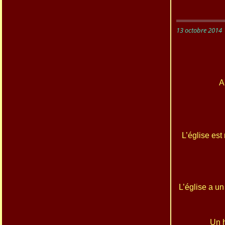
13 octobre 2014
A
L’église est
L’église a un
Un h