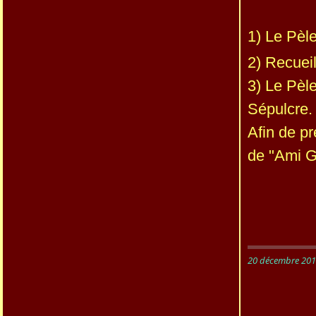
1) Le Pèl
2) Recueil
3) Le Pèle
Sépulcre.
Afin de pr
de "Ami Gi
20 décembre 20