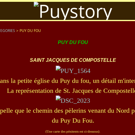
EGORIES
>
PUY DU FOU
PUY DU FOU
SAINT JACQUES DE COMPOSTELLE
ans la petite église du Puy du fou, un détail m'inte
La représentation de St. Jacques de Compostell
elle que le chemin des pèlerins venant du Nord pa
du Puy Du Fou.
(Une carte des pénitents est ci-dessous).