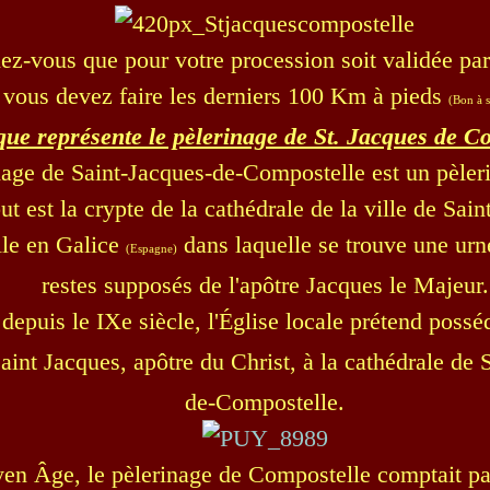
ez-vous que pour votre procession soit validée par 
vous devez faire les derniers 100 Km à pieds
(Bon à s
ue représente le pèlerinage de St. Jacques de C
nage de Saint-Jacques-de-Compostelle est un pèleri
ut est la crypte de la cathédrale de la ville de Sai
le en Galice
dans laquelle se trouve une urn
(Espagne)
restes supposés de l'apôtre Jacques le Majeur.
 depuis le IXe siècle, l'Église locale prétend possé
aint Jacques, apôtre du Christ, à la cathédrale de 
de-Compostelle.
n Âge, le pèlerinage de Compostelle comptait par