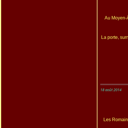
Au Moyen-Âg
La porte, sur
18 août 2014
Les Romains