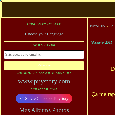
GOOGLE TRANSLATE
PUYSTORY
>
CAT
Choose your Language
16 janvier 2015
NEWSLETTER
D
RETROUVEZ LES ARTICLES SUR :
www.puystory.com
SUR INSTAGRAM
Ça me rapp
Suivre Claude de Puystory
Mes Albums Photos