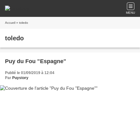
MENU
Accueil
» toledo
toledo
Puy du Fou "Espagne"
Publié le 01/09/2019 à 12:04
Par
Puystory