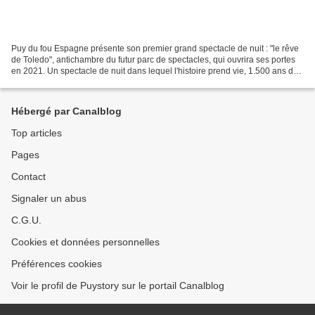
Puy du fou Espagne présente son premier grand spectacle de nuit : "le rêve
de Toledo", antichambre du futur parc de spectacles, qui ouvrira ses portes
en 2021. Un spectacle de nuit dans lequel l'histoire prend vie, 1.500 ans de
Histoire représentée par...
Hébergé par Canalblog
Top articles
Pages
Contact
Signaler un abus
C.G.U.
Cookies et données personnelles
Préférences cookies
Voir le profil de Puystory sur le portail Canalblog