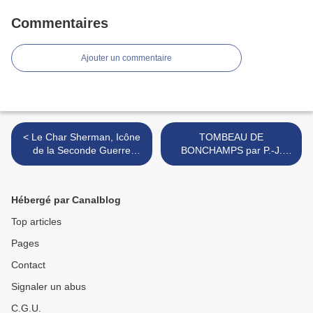
Commentaires
Ajouter un commentaire
< Le Char Sherman, Icône
TOMBEAU DE
de la Seconde Guerre
BONCHAMPS par P.-J.
Mondiale...
David dit DAVID D'ANGERS
>
Hébergé par Canalblog
Top articles
Pages
Contact
Signaler un abus
C.G.U.