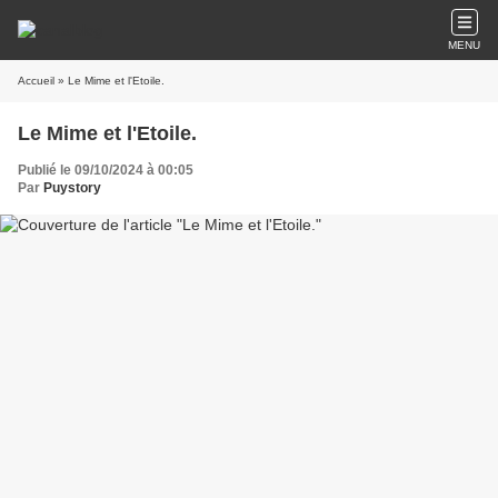
MENU
Accueil
» Le Mime et l'Etoile.
Le Mime et l'Etoile.
Publié le 09/10/2024 à 00:05
Par
Puystory