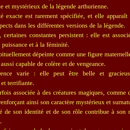
e et mystérieux de la légende arthurienne.
té exacte est rarement spécifiée, et elle apparaît 
ects dans les différentes versions de la légende.
 certaines constantes persistent : elle est associé
 puissance et à la féminité.
abituellement dépeinte comme une figure maternelle,
 aussi capable de colère et de vengeance.
ence varie : elle peut être belle et gracieu
t terrifiante.
arfois associée à des créatures magiques, comme 
enforçant ainsi son caractère mystérieux et surnatu
é de son identité et de son rôle contribue à son 
.