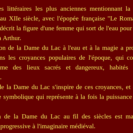
es littéraires les plus anciennes mentionnant 
au XIIe siècle, avec l'épopée française "Le Rom
écrit la figure d'une femme qui sort de l'eau pour
à Arthur.
ion de la Dame du Lac à l'eau et à la magie a p
ns les croyances populaires de l'époque, qui co
e des lieux sacrés et dangereux, habités 
.
de la Dame du Lac s'inspire de ces croyances, et 
 symbolique qui représente à la fois la puissance 
on de la Dame du Lac au fil des siècles est m
 progressive à l'imaginaire médiéval.