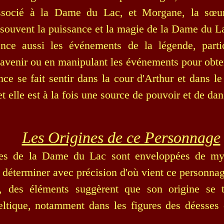
ssocié à la Dame du Lac, et Morgane, la sœur
 souvent la puissance et la magie de la Dame du L
ence aussi les événements de la légende, parti
l'avenir ou en manipulant les événements pour obten
nce se fait sentir dans la cour d'Arthur et dans l
t elle est à la fois une source de pouvoir et de dan
Les Origines de ce Personnage
nes de la Dame du Lac sont enveloppées de myst
e déterminer avec précision d'où vient ce personna
, des éléments suggèrent que son origine se 
celtique, notamment dans les figures des déesses 