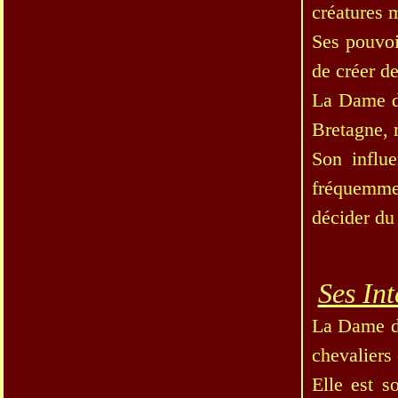
créatures m
Ses pouvoi
de créer de
La Dame du
Bretagne, 
Son influe
fréquemme
décider du
Ses Int
La Dame du
chevaliers
Elle est s