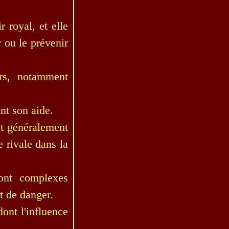
r royal, et elle
 ou le prévenir
ers, notamment
nt son aide.
st généralement
 rivale dans la
ont complexes
et de danger.
ont l'influence