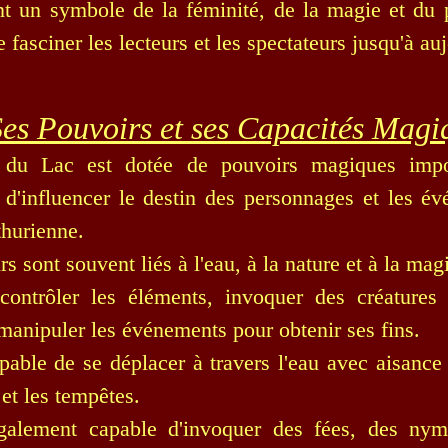
nt un symbole de la féminité, de la magie et du p
 fasciner les lecteurs et les spectateurs jusqu'à au
es Pouvoirs et ses Capacités Magi
u Lac est dotée de pouvoirs magiques impor
 d'influencer le destin des personnages et les é
thurienne.
s sont souvent liés à l'eau, à la nature et à la mag
contrôler les éléments, invoquer des créatures 
 manipuler les événements pour obtenir ses fins.
apable de se déplacer à travers l'eau avec aisance 
et les tempêtes.
également capable d'invoquer des fées, des nym