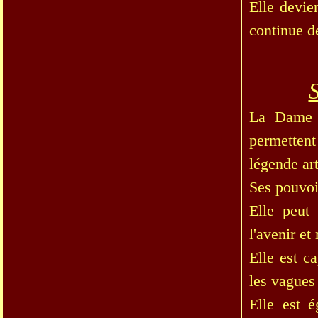
Elle devie
continue de
S
La Dame d
permettent
légende ar
Ses pouvoir
Elle peut 
l'avenir et
Elle est c
les vagues 
Elle est 