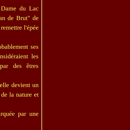
la Dame du Lac
an de Brut" de
 remettre l'épée
robablement ses
nsidéraient les
par des êtres
elle devient un
de la nature et
arquée par une