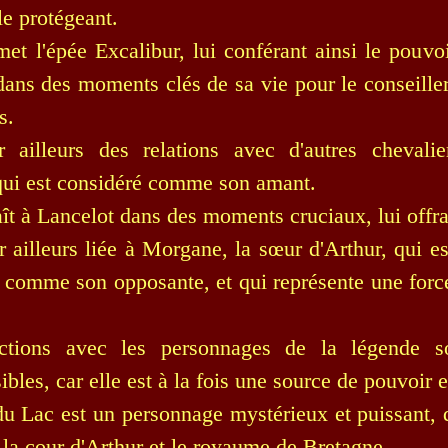
le protégeant.
met l'épée Excalibur, lui conférant ainsi le pouvoi
 dans des moments clés de sa vie pour le conseiller
s.
r ailleurs des relations avec d'autres chevali
qui est considéré comme son amant.
aît à Lancelot dans des moments cruciaux, lui offra
ar ailleurs liée à Morgane, la sœur d'Arthur, qui e
 comme son opposante, et qui représente une force
actions avec les personnages de la légende s
ibles, car elle est à la fois une source de pouvoir 
 Lac est un personnage mystérieux et puissant, d
r la cour d'Arthur et le royaume de Bretagne.