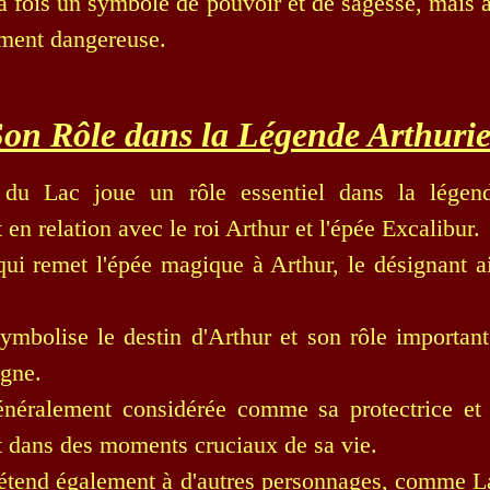
la fois un symbole de pouvoir et de sagesse, mais 
ement dangereuse.
on Rôle dans la Légende Arthuri
u Lac joue un rôle essentiel dans la légende
n relation avec le roi Arthur et l'épée Excalibur.
 qui remet l'épée magique à Arthur, le désignant 
ymbolise le destin d'Arthur et son rôle important 
agne.
énéralement considérée comme sa protectrice et 
t dans des moments cruciaux de sa vie.
'étend également à d'autres personnages, comme La