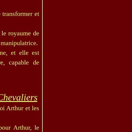
 transformer et
t le royaume de
 manipulatrice.
e, et elle est
e, capable de
 Chevaliers
i Arthur et les
our Arthur, le