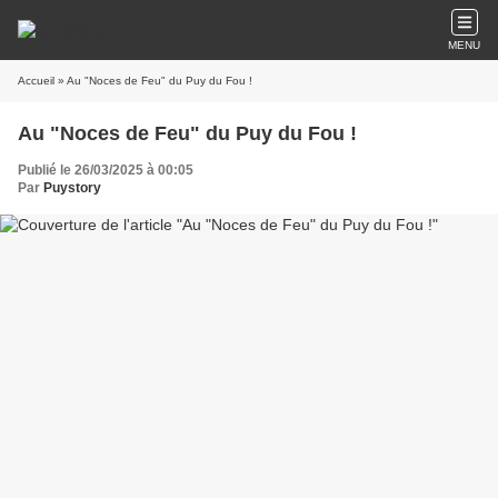
MENU
Accueil
» Au "Noces de Feu" du Puy du Fou !
Au "Noces de Feu" du Puy du Fou !
Publié le 26/03/2025 à 00:05
Par
Puystory