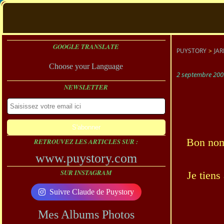
GOOGLE TRANSLATE
PUYSTORY
>
JAR
Choose your Language
2 septembre 200
NEWSLETTER
Bon nomb
RETROUVEZ LES ARTICLES SUR :
www.puystory.com
SUR INSTAGRAM
Je tiens
Suivre Claude de Puystory
Mes Albums Photos