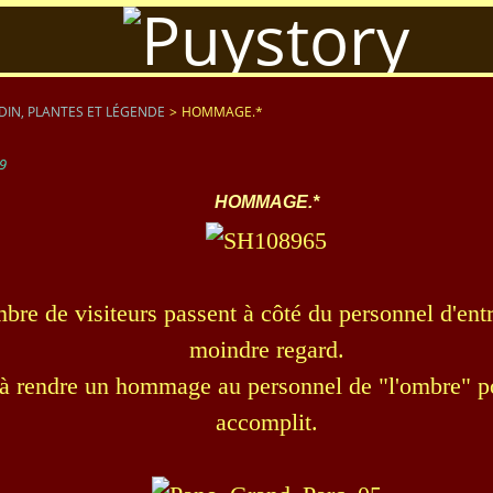
DIN, PLANTES ET LÉGENDE
>
HOMMAGE.*
9
HOMMAGE.*
re de visiteurs passent à côté du personnel d'entr
moindre regard.
 à rendre un hommage au personnel de "l'ombre" po
accomplit.