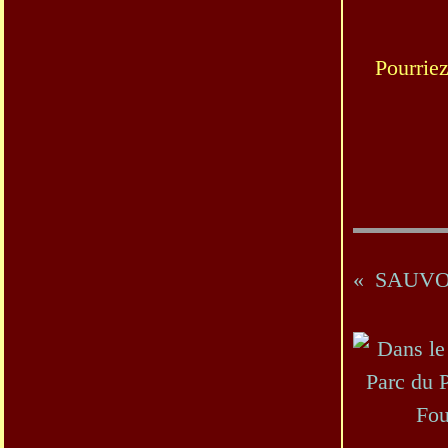
Pourriez
SAUVO