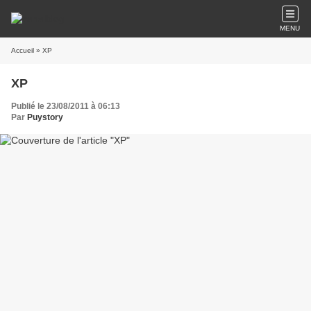
MENU
Accueil
» XP
XP
Publié le 23/08/2011 à 06:13
Par
Puystory