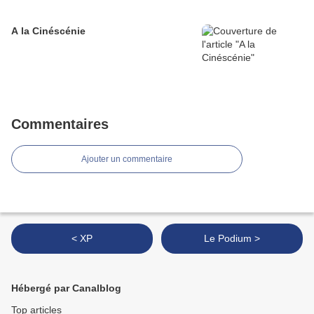
A la Cinéscénie
Commentaires
Ajouter un commentaire
< XP
Le Podium >
Hébergé par Canalblog
Top articles