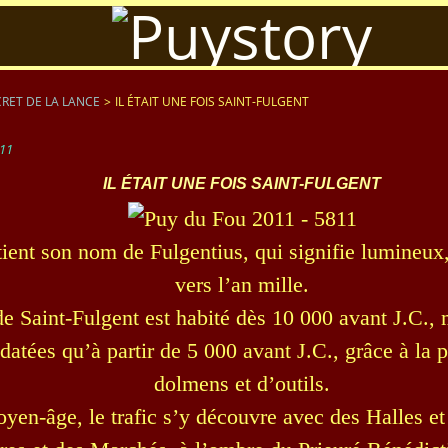
RET DE LA LANCE
>
IL ÉTAIT UNE FOIS SAINT-FULGENT
11
IL ÉTAIT UNE FOIS SAINT-FULGENT
tient son nom de Fulgentius, qui signifie lumineux,
vers l’an mille.
e Saint-Fulgent est habité dès 10 000 avant J.C., 
 datées qu’à partir de 5 000 avant J.C., grâce à la 
dolmens et d’outils.
yen-âge, le trafic s’y découvre avec des Halles e