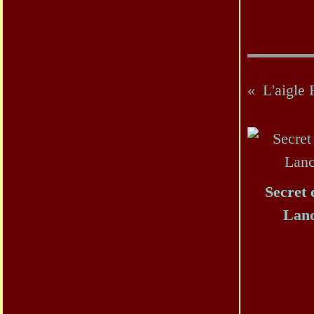
L'aigle 
Secret 
Lan