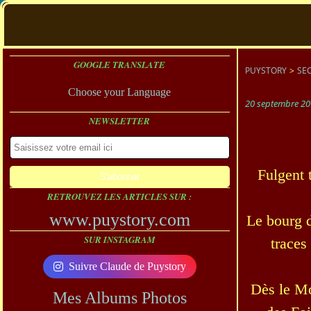
GOOGLE TRANSLATE
PUYSTORY
>
SEC
Choose your Language
20 septembre 20
NEWSLETTER
Fulgent 
RETROUVEZ LES ARTICLES SUR :
www.puystory.com
Le bourg d
SUR INSTAGRAM
traces
Suivre Claude de Puystory
Dès le Mo
Mes Albums Photos