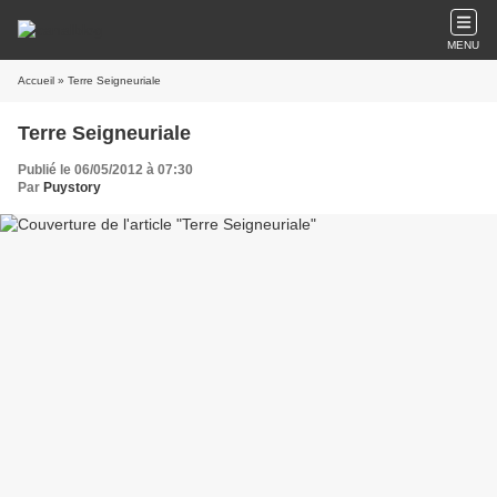
MENU
Accueil
» Terre Seigneuriale
Terre Seigneuriale
Publié le 06/05/2012 à 07:30
Par
Puystory