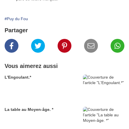
#Puy du Fou
Partager
Vous aimerez aussi
L'Engoulant.*
La table au Moyen-âge. *