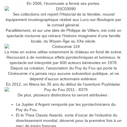
En 2006, l'écomusée a fermé ses portes.
Ses collections ont rejoint l'Historial de la Vendée, nouvel
équipement muséographique réalisé aux Lucs-sur-Boulogne par
le conseil général.
Parallèlement, et sur une idée de Philippe de Villiers, est créé un
spectacle nocturne qui retrace l'histoire imaginaire d'une famille
locale, du Moyen Âge au XXe siècle.
La mise en scène utilise notamment le château en fond de scène.
Recourant à de nombreux effets pyrotechniques et lumineux, le
spectacle est interprété par 600 acteurs bénévoles en 1978.
Depuis sa création, l'association du Puy du Fou qui porte la
Cinéscenie n'a jamais reçu aucune subvention publique, et ne
dépend d'aucun actionnaire extérieur.
En 2012, on fêtera les 35 ans du début de l'aventure Puyfolaise.
De plus, plusieurs distinctions lui seront attribuées :
Le Jupiter d’Argent remporté par les pyrotechniciens du
Puy du Fou.
Et le Thea Classic Awards, sorte d'oscar de l'industrie du
divertissement mondial, décerné pour la première fois à un
parc de loisirs français.