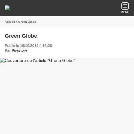
MENU
Accueil
» Green Globe
Green Globe
Publié le 10/10/2012 à 12:28
Par
Puystory