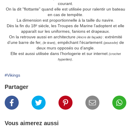
courant.
On la dit "flottante" quand elle est utilisée pour ralentir un bateau
en cas de tempête.
La dimension est proportionnelle à la taille du navire.
Dès la fin du 18ᵉ siècle, les Troupes de Marine l'adoptent et elle
apparaît sur les uniformes, fanions et drapeaux.
On la retrouve aussi en architecture
extrémité
(Ancre de façade) :
d’une barre de fer,
, empêchant l'écartement
de
(le tirant)
(poussée)
deux murs opposés ou d’angle.
Elle est aussi utilisée dans l’horlogerie et sur internet
(crochet
.
hyperlien)
#Vikings
Partager
Vous aimerez aussi