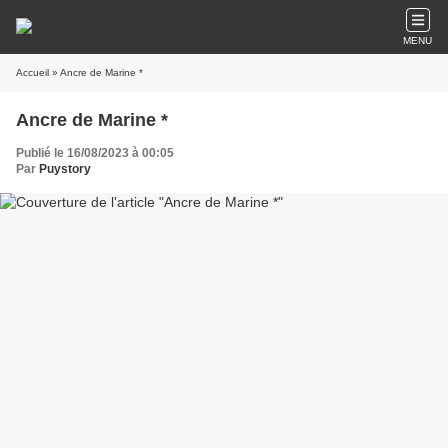
MENU
Accueil
» Ancre de Marine *
Ancre de Marine *
Publié le 16/08/2023 à 00:05
Par
Puystory