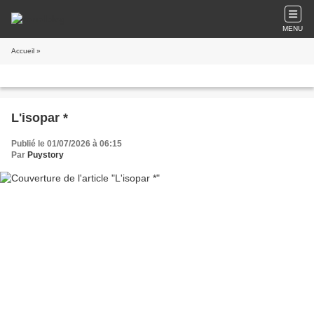
MENU
Accueil
»
L'isopar *
Publié le 01/07/2026 à 06:15
Par
Puystory