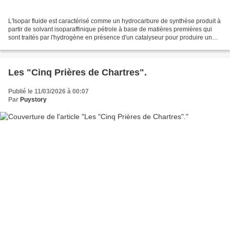
L'Isopar fluide est caractérisé comme un hydrocarbure de synthèse produit à
partir de solvant isoparaffinique pétrole à base de matières premières qui
sont traités par l'hydrogène en présence d'un catalyseur pour produire un
produit qui contient de très...
Les "Cinq Prières de Chartres".
Publié le 11/03/2026 à 00:07
Par
Puystory