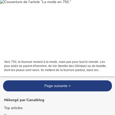
Vers 750, la fourrure revient à la mode, mais pas pour tout le monde. Les
plus aisés se parent d'hermine, de loir (famille des Gliridae) ou de belette,
dont les peaux sont rares. Ils mettent de la fourrure partout, dans les
capuches, dans la pelisse (cape...
Page suivante >
Hébergé par Canalblog
Top articles