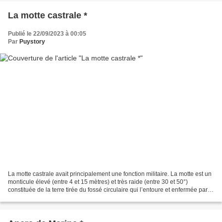
La motte castrale *
Publié le 22/09/2023 à 00:05
Par
Puystory
La motte castrale avait principalement une fonction militaire. La motte est un
monticule élevé (entre 4 et 15 mètres) et très raide (entre 30 et 50°)
constituée de la terre tirée du fossé circulaire qui l’entoure et enfermée par
une succession de palissades...