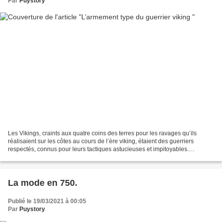
Par
Puystory
Les Vikings, craints aux quatre coins des terres pour les ravages qu’ils
réalisaient sur les côtes au cours de l’ère viking, étaient des guerriers
respectés, connus pour leurs tactiques astucieuses et impitoyables.
L’armement type du guerrier viking est...
La mode en 750.
Publié le 19/03/2021 à 00:05
Par
Puystory