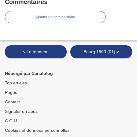
Commentaires
Ajouter un commentaire
< Le tonneau
Bourg 1900 (01) >
Hébergé par Canalblog
Top articles
Pages
Contact
Signaler un abus
C.G.U.
Cookies et données personnelles