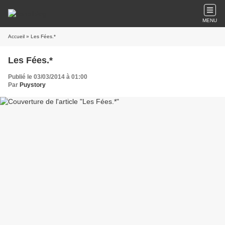
MENU
Accueil
» Les Fées.*
Les Fées.*
Publié le 03/03/2014 à 01:00
Par
Puystory