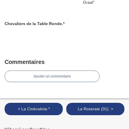
Chevaliers de la Table Ronde.*
Commentaires
Ajouter un commentaire
< La Cinécsénie.*
La Roseraie (01). >