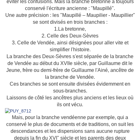
éviter les confusions. Mais la branche bretonne a toujours
conservé l'écriture ancienne : "Maupillé".
Une autre précision : les "Maupillé – Maupilier - Maupillier"
se sont divisés en trois branches :
1.
La bretonne,
2. Celle des Deux-Sèvres
3. Celle de Vendée, ainsi désignées pour aller vite et
simplifier l'histoire.
La branche des Deux-Sèvres s'est séparée de la branche
de Vendée au début du XVIIe siècle, par Guillaume dit le
Jeune, frère ou demi-frère de Guillaume l'Ainé, ancêtre de
la branche de Vendée.
Ces branches se sont ensuite divisées évidemment en
sous-branches.
Laissons de côté les ancêtres plus anciens et les lieux où
ils ont vécu.
Mais, pour la branche vendéenne par exemple, qui a
conservé le plus de documents et de traditions, on suit les
descendances et les dispersions sans aucune rupture
depuis la fin du XVI" siècle et les parents des deux