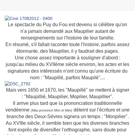
Le spectacle du Puy du Fou est devenu si célèbre qu'on
n'a jamais demandé aux Maupilier autant de
renseignements sur l'histoire de leur famille.
En résumé, s'il fallait raconter toute l'histoire, parfois assez
étonnante, des Maupilier, il y faudrait des pages.
Une chose assez importante à souligner d'abord :
jusqu'au milieu du XVIIéme siècle environ, les actes et les
signatures des intéressés n'ont connu qu'une écriture du
nom : "Maupillé, parfois Maupilé"....
Mais vers 1650 et 1670, les "Maupillé" se mettent à signer
: "Maupillié, Maupilier, Mopilier, Maupillier".
Il arrive plus tard que la prononciation traditionnelle
vendéenne
déteint sur l'écriture et une
(Mau prononcé Mon et Man)
branche des Deux-Sèvres signera un temps : "Monpilier".
Au XVIIIe siècle, il semble bien que les diverses branches
font exprès de diversifier l'orthographe, sans doute pour