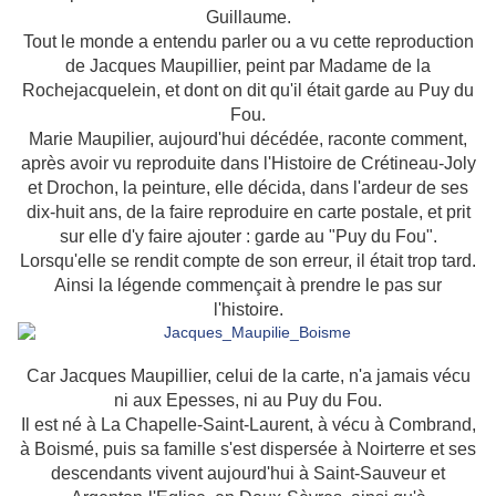
Guillaume.
Tout le monde a entendu parler ou a vu cette reproduction
de Jacques Maupillier, peint par Madame de la
Rochejacquelein, et dont on dit qu'il était garde au Puy du
Fou.
Marie Maupilier, aujourd'hui décédée, raconte comment,
après avoir vu reproduite dans l'Histoire de Crétineau-Joly
et Drochon, la peinture, elle décida, dans l'ardeur de ses
dix-huit ans, de la faire reproduire en carte postale, et prit
sur elle d'y faire ajouter : garde au "Puy du Fou".
Lorsqu'elle se rendit compte de son erreur, il était trop tard.
Ainsi la légende commençait à prendre le pas sur
l'histoire.
Car Jacques Maupillier, celui de la carte, n'a jamais vécu
ni aux Epesses, ni au Puy du Fou.
Il est né à La Chapelle-Saint-Laurent, à vécu à Combrand,
à Boismé, puis sa famille s'est dispersée à Noirterre et ses
descendants vivent aujourd'hui à Saint-Sauveur et