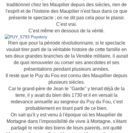
traditionnel chez les Maupilier depuis des siècles, rien de
l'esprit et de l'histoire des Maupilier n'est faux dans ce que
présente le spectacle ; on ne dit pas cela pour le plaisir.
C'est vrai.
C'est même en dessous de la vérité.
Rien que pour la période révolutionnaire, si le spectacle
voulait tirer parti de la véritable histoire de cette famille en
ses deux grandes branches de la Vendée militaire, il aurait
de quoi renouveler ou corser ses anecdotes et ses
présentations pendant plusieurs années.
Il reste que le Puy du Fou est connu des Maupillier depuis
plusieurs siècles.
Car le grand-père de Jean le "Garde" y tenait déjà de la
terre, il y avait du bien dès 1730 et il en versait la
redevance annuelle au seigneur du Puy du Fou, c'est
probablement en tirant parti de ce bien.
On sait qu'il y est venu à l'époque où les Maupilier de
Mortagne dans l'impossibilité de vivre à Mortagne, s'étant
partagé le reste des biens de leurs parents, ont quitté