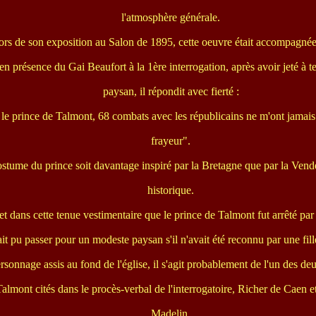
l'atmosphère générale.
lors de son exposition au Salon de 1895, cette oeuvre était accompagnée
 en présence du Gai Beaufort à la 1ère interrogation, après avoir jeté à 
paysan, il répondit avec fierté :
s le prince de Talmont, 68 combats avec les républicains ne m'ont jamais
frayeur".
stume du prince soit davantage inspiré par la Bretagne que par la Vendée,
historique.
fet dans cette tenue vestimentaire que le prince de Talmont fut arrêté par
ait pu passer pour un modeste paysan s'il n'avait été reconnu par une fil
sonnage assis au fond de l'église, il s'agit probablement de l'un des 
Talmont cités dans le procès-verbal de l'interrogatoire, Richer de Caen 
Madelin.