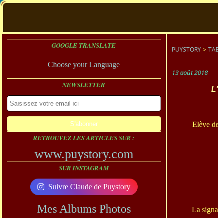
GOOGLE TRANSLATE
PUYSTORY
>
TA
Choose your Language
13 août 2018
NEWSLETTER
L
Elève de
RETROUVEZ LES ARTICLES SUR :
www.puystory.com
SUR INSTAGRAM
Suivre Claude de Puystory
Mes Albums Photos
La signat