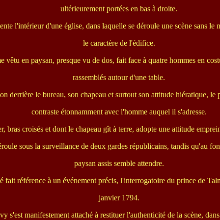
ultérieurement portées en bas à droite.
sente l'intérieur d'une église, dans laquelle se déroule une scène sans le
le caractère de l'édifice.
vêtu en paysan, presque vu de dos, fait face à quatre hommes en cost
rassemblés autour d'une table.
ion derrière le bureau, son chapeau et surtout son attitude hiératique, le
contraste étonnamment avec l'homme auquel il s'adresse.
r, bras croisés et dont le chapeau gît à terre, adopte une attitude emprei
roule sous la surveillance de deux gardes républicains, tandis qu'au fon
paysan assis semble attendre.
ité fait référence à un événement précis, l'interrogatoire du prince de Ta
janvier 1794.
y s'est manifestement attaché à restituer l'authenticité de la scène, dans