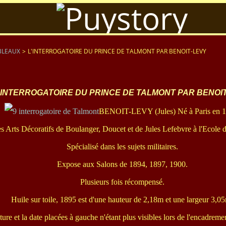
BLEAUX
>
L'INTERROGATOIRE DU PRINCE DE TALMONT PAR BENOIT-LEVY
'INTERROGATOIRE DU PRINCE DE TALMONT PAR BENOI
BENOIT-LEVY (Jules) Né à Paris en 1
s Arts Décoratifs de Boulanger, Doucet et de Jules Lefebvre à l'Ecole 
Spécialisé dans les sujets militaires.
Expose aux Salons de 1894, 1897, 1900.
Plusieurs fois récompensé.
Huile sur toile, 1895 est d'une hauteur de 2,18m et une largeur 3,0
ure et la date placées à gauche n'étant plus visibles lors de l'encadremen