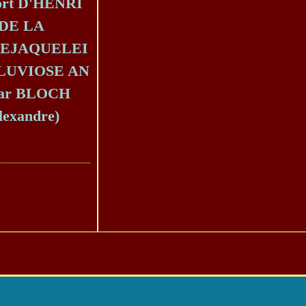
ort D'HENRI
DE LA
EJAQUELEI
PLUVIOSE AN
par BLOCH
lexandre)