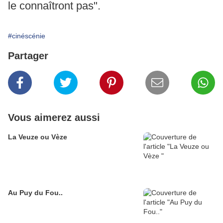
le connaîtront pas".
#cinéscénie
Partager
Vous aimerez aussi
La Veuze ou Vèze
Au Puy du Fou..