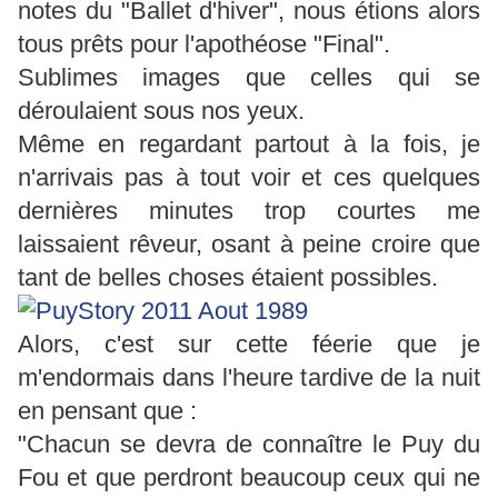
notes du "Ballet d'hiver", nous étions alors
tous prêts pour l'apothéose "Final".
Sublimes images que celles qui se
déroulaient sous nos yeux.
Même en regardant partout à la fois, je
n'arrivais pas à tout voir et ces quelques
dernières minutes trop courtes me
laissaient rêveur, osant à peine croire que
tant de belles choses étaient possibles.
Alors, c'est sur cette féerie que je
m'endormais dans l'heure tardive de la nuit
en pensant que :
"Chacun se devra de connaître le Puy du
Fou et que perdront beaucoup ceux qui ne