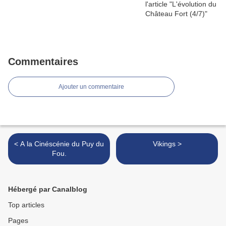
Commentaires
Ajouter un commentaire
< A la Cinéscénie du Puy du
Vikings >
Fou.
Hébergé par Canalblog
Top articles
Pages