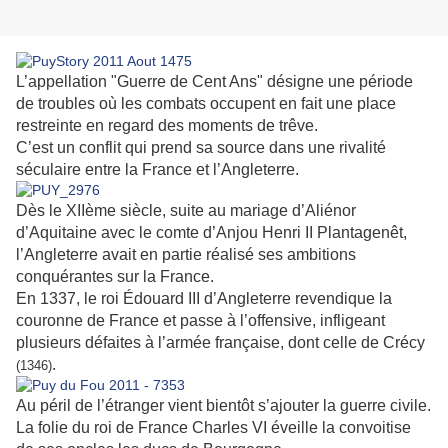
L’appellation "Guerre de Cent Ans" désigne une période
de troubles où les combats occupent en fait une place
restreinte en regard des moments de trêve.
C’est un conflit qui prend sa source dans une rivalité
séculaire entre la France et l’Angleterre.
Dès le XIIème siècle, suite au mariage d’Aliénor
d’Aquitaine avec le comte d’Anjou Henri II Plantagenêt,
l’Angleterre avait en partie réalisé ses ambitions
conquérantes sur la France.
En 1337, le roi Édouard III d’Angleterre revendique la
couronne de France et passe à l’offensive, infligeant
plusieurs défaites à l’armée française, dont celle de Crécy
.
(1346)
Au péril de l’étranger vient bientôt s’ajouter la guerre civile.
La folie du roi de France Charles VI éveille la convoitise