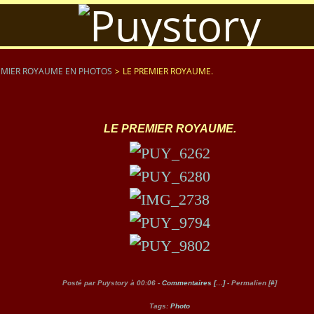
EMIER ROYAUME EN PHOTOS
>
LE PREMIER ROYAUME.
LE PREMIER ROYAUME.
Posté par Puystory à 00:06 -
Commentaires [
…
]
- Permalien [
#
]
Tags:
Photo