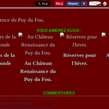
Repost
0
ience du Puy du Fou.
VOUS AIMEREZ AUSSI :
s de la
Réserves pour
A
Ronde
Au Château
l'hiver.
Renaissance du
Puy du Fou.
COMMENTAIRES
Ajouter un commentaire