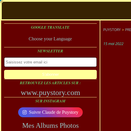
GOOGLE TRANSLATE
PUYSTORY
>
PR
Choose your Language
15 mai 2022
NEWSLETTER
RETROUVEZ LES ARTICLES SUR :
www.puystory.com
SUR INSTAGRAM
Suivre Claude de Puystory
Mes Albums Photos