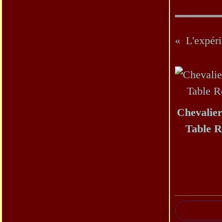
L'expér
Chevalier
Table 