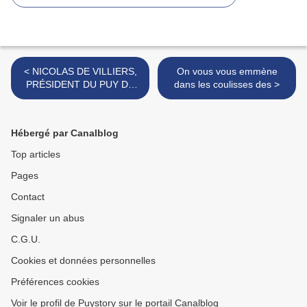
< NICOLAS DE VILLIERS,
On vous vous emmène
PRÉSIDENT DU PUY DU
dans les coulisses des >
FOU, RÉPOND AUX
CRITIQUES D'HISTORIENS
Hébergé par Canalblog
Top articles
Pages
Contact
Signaler un abus
C.G.U.
Cookies et données personnelles
Préférences cookies
Voir le profil de Puystory sur le portail Canalblog