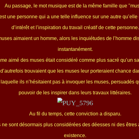
Au passage, le mot musique est de la même famille que "mus
t une personne qui a une telle influence sur une autre qu’elle 
d’intérêt et l’inspiration du travail créatif de cette personne.
muses aimaient un homme, alors les inquiétudes de l’homme di
instantanément.
me aimé des muses était considéré comme plus sacré qu’un s
d’autrefois trouvaient que les muses leur porteraient chance d
 laquelle ils n’hésitaient pas à invoquer les muses, persuadés qu
pouvoir de les inspirer dans leurs travaux littéraires.
Au fil du temps, cette conviction a disparu.
ne sont désormais plus considérées des déesses ni des êtres 
existence.