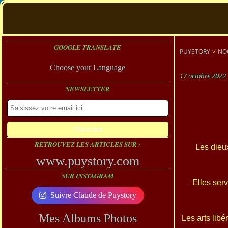
GOOGLE TRANSLATE
PUYSTORY
>
NO
Choose your Language
17 octobre 2022
NEWSLETTER
RETROUVEZ LES ARTICLES SUR :
Les dieu
www.puystory.com
SUR INSTAGRAM
Elles serv
Suivre Claude de Puystory
Mes Albums Photos
Les arts libé