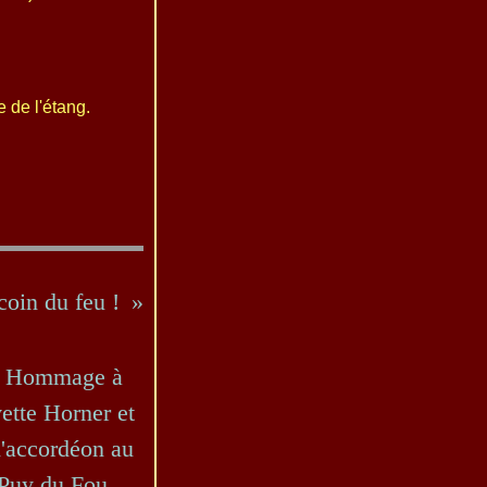
 de l'étang.
oin du feu !