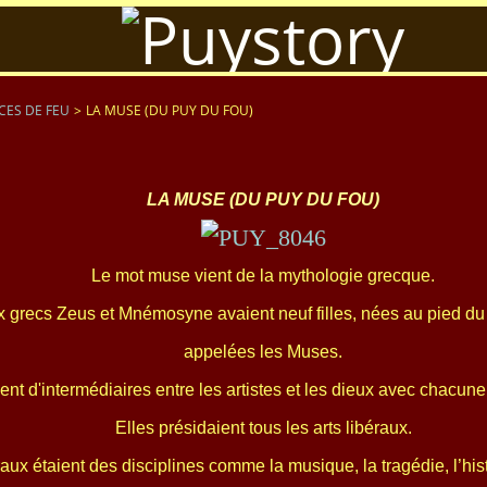
CES DE FEU
>
LA MUSE (DU PUY DU FOU)
LA MUSE (DU PUY DU FOU)
Le mot muse vient de la mythologie grecque.
x grecs Zeus et Mnémosyne avaient neuf filles, nées au pied d
appelées les Muses.
ent d'intermédiaires entre les artistes et les dieux avec chacune
Elles présidaient tous les arts libéraux.
raux étaient des disciplines comme la musique, la tragédie, l’hist