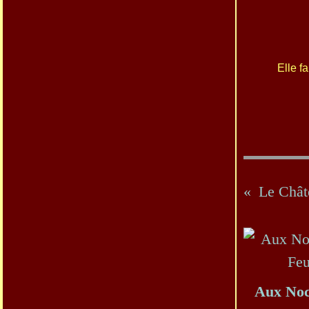
Elle f
Le Chât
Aux Noc