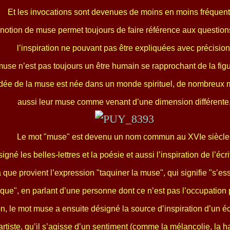
Et les invocations sont devenues de moins en moins fréquent
a notion de muse permet toujours de faire référence aux questio
l’inspiration ne pouvant pas être expliquées avec précision
muse n’est pas toujours un être humain se rapprochant de la figu
ée de la muse est née dans un monde spirituel, de nombreux m
aussi leur muse comme venant d’une dimension différente
Le mot "muse" est devenu un nom commun au XVIe siècle
ésigné les belles-lettres et la poésie et aussi l’inspiration de l’éc
 que provient l’expression "taquiner la muse", qui signifie "s’ess
ique", en parlant d’une personne dont ce n’est pas l’occupation 
n, le mot muse a ensuite désigné la source d’inspiration d’un éc
artiste, qu’il s’agisse d’un sentiment (comme la mélancolie, la h