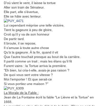
D'où vient le vent, il laisse la tortue
Aller son train de Sénateur.
Elle part, elle s'évertue,
Elle se hâte avec lenteur.
Lui cependant méprise une telle victoire,
Tient la gageure à peu de gloire,
Croit qu'il y va de son honneur
De partir tard.
Il broute, il se repose,
Il s'amuse à toute autre chose
Qu'à la gageure. À la fin, quand il vit
Que l'autre touchait presque au bout de la carrière.
Il partit comme un trait ; mais les élans qu'il fit
Furent vains : la Tortue arriva la première.
"Eh bien, lui cria-t-elle, avais-je pas raison ?
De quoi vous sert votre vitesse ?
Moi l'emporter ! Et que serait-ce
Si vous portiez une maison ?"
La Morale de la Fable :
Jean de La Fontaine écrit la fable "Le Lièvre et la Tortue" en
1668.