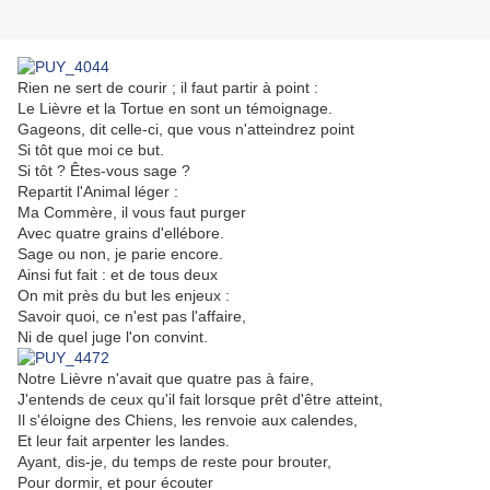
Rien ne sert de courir ; il faut partir à point :
Le Lièvre et la Tortue en sont un témoignage.
Gageons, dit celle-ci, que vous n'atteindrez point
Si tôt que moi ce but.
Si tôt ? Êtes-vous sage ?
Repartit l'Animal léger :
Ma Commère, il vous faut purger
Avec quatre grains d'ellébore.
Sage ou non, je parie encore.
Ainsi fut fait : et de tous deux
On mit près du but les enjeux :
Savoir quoi, ce n'est pas l'affaire,
Ni de quel juge l'on convint.
Notre Lièvre n'avait que quatre pas à faire,
J'entends de ceux qu'il fait lorsque prêt d'être atteint,
Il s'éloigne des Chiens, les renvoie aux calendes,
Et leur fait arpenter les landes.
Ayant, dis-je, du temps de reste pour brouter,
Pour dormir, et pour écouter