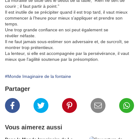
La moralité se situe dès le début de la fable, "Rien ne sert de
courir ; il faut partir à point."
Il est inutile de se précipiter quand il est trop tard, il vaut mieux
commencer à l'heure pour mieux s'appliquer et prendre son
temps.
Une trop grande confiance en soi peut également se
révéler néfaste.
Il ne faut jamais sous-estimer son adversaire et, de surcroît, se
montrer trop prétentieux.
La lenteur, si elle est accompagnée par la persévérance, il vaut
mieux que l'agilité soutenue par la présomption.
#Monde Imaginaire de la fontaine
Partager
Vous aimerez aussi