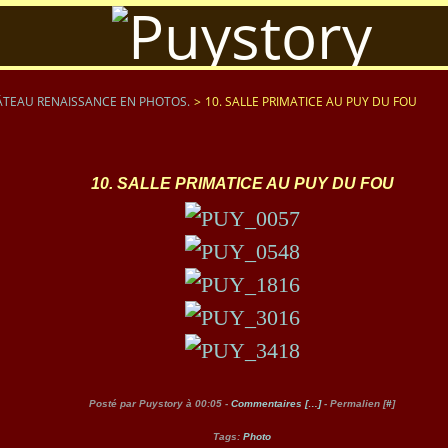
TEAU RENAISSANCE EN PHOTOS.
>
10. SALLE PRIMATICE AU PUY DU FOU
10. SALLE PRIMATICE AU PUY DU FOU
Posté par Puystory à 00:05 -
Commentaires [
…
]
- Permalien [
#
]
Tags:
Photo