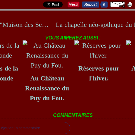
Repost
0
Chez la "Maison des Senteurs"
VOUS AIMEREZ AUSSI :
s de la
Réserves pour
A
Ronde
Au Château
l'hiver.
Renaissance du
Puy du Fou.
COMMENTAIRES
Ajouter un commentaire