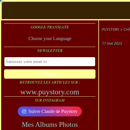
GOOGLE TRANSLATE
PUYSTORY
>
CHÂ
Choose your Language
17 mai 2023
NEWSLETTER
RETROUVEZ LES ARTICLES SUR :
www.puystory.com
SUR INSTAGRAM
Suivre Claude de Puystory
Mes Albums Photos