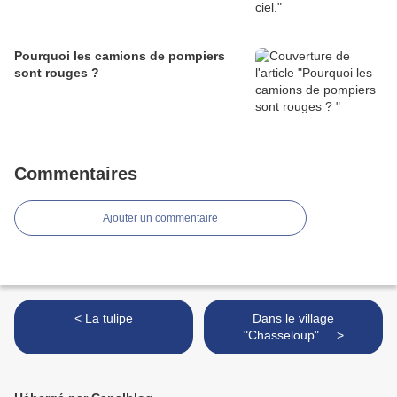
Pourquoi les camions de pompiers
sont rouges ?
Commentaires
Ajouter un commentaire
< La tulipe
Dans le village
"Chasseloup".... >