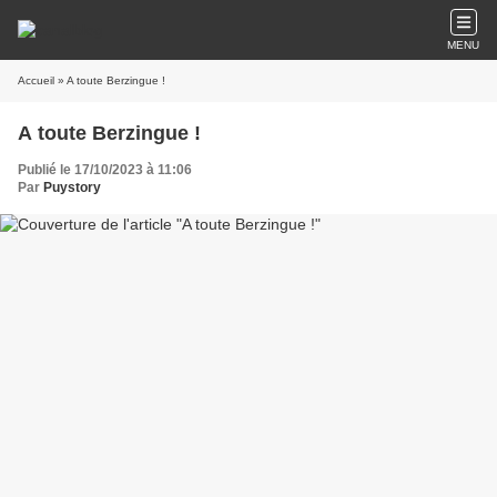
MENU
Accueil
» A toute Berzingue !
A toute Berzingue !
Publié le 17/10/2023 à 11:06
Par
Puystory