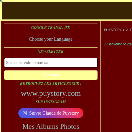
GOOGLE TRANSLATE
PUYSTORY
>
AU
Choose your Language
27 novembre 20
NEWSLETTER
RETROUVEZ LES ARTICLES SUR :
www.puystory.com
SUR INSTAGRAM
Suivre Claude de Puystory
Mes Albums Photos