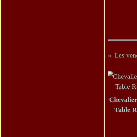
Les ven
Chevalier
Table 