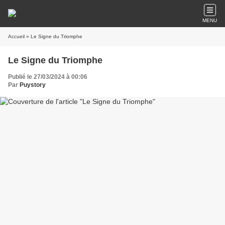
MENU
Accueil
» Le Signe du Triomphe
Le Signe du Triomphe
Publié le 27/03/2024 à 00:06
Par
Puystory