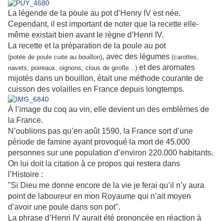
La légende de la poule au pot d’Henry IV est née.
Cependant, il est important de noter que la recette elle-
même existait bien avant le règne d’Henri IV.
La recette et la préparation de la poule au pot
, avec des légumes
(potée de poule cuite au bouillon)
(carottes,
et des aromates
navets, poireaux, oignons, clous de girofle…)
mijotés dans un bouillon, était une méthode courante de
cuisson des volailles en France depuis longtemps.
À l’image du coq au vin, elle devient un des emblèmes de
la France.
N’oublions pas qu’en août 1590, la France sort d’une
période de famine ayant provoqué la mort de 45.000
personnes sur une population d’environ 220.000 habitants.
On lui doit la citation à ce propos qui restera dans
l’Histoire :
"Si Dieu me donne encore de la vie je ferai qu’il n’y aura
point de laboureur en mon Royaume qui n’ait moyen
d’avoir une poule dans son pot".
La phrase d’Henri IV aurait été prononcée en réaction à