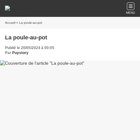
MENU
Accueil
» La poule-au-pot
La poule-au-pot
Publié le 20/05/2024 à 00:05
Par
Puystory