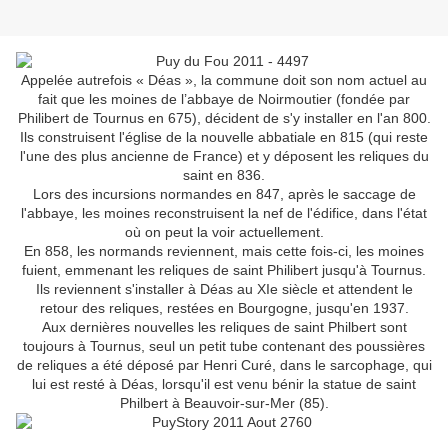
Appelée autrefois « Déas », la commune doit son nom actuel au
fait que les moines de l’abbaye de Noirmoutier (fondée par
Philibert de Tournus en 675), décident de s'y installer en l'an 800.
Ils construisent l'église de la nouvelle abbatiale en 815 (qui reste
l'une des plus ancienne de France) et y déposent les reliques du
saint en 836.
Lors des incursions normandes en 847, après le saccage de
l'abbaye, les moines reconstruisent la nef de l'édifice, dans l'état
où on peut la voir actuellement.
En 858, les normands reviennent, mais cette fois-ci, les moines
fuient, emmenant les reliques de saint Philibert jusqu'à Tournus.
Ils reviennent s'installer à Déas au XIe siècle et attendent le
retour des reliques, restées en Bourgogne, jusqu'en 1937.
Aux dernières nouvelles les reliques de saint Philbert sont
toujours à Tournus, seul un petit tube contenant des poussières
de reliques a été déposé par Henri Curé, dans le sarcophage, qui
lui est resté à Déas, lorsqu'il est venu bénir la statue de saint
Philbert à Beauvoir-sur-Mer (85).