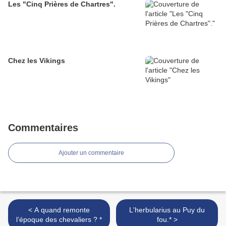
Les "Cinq Prières de Chartres".
Chez les Vikings
Commentaires
Ajouter un commentaire
< A quand remonte
L'herbularius au Puy du
l’époque des chevaliers ? *
fou.* >